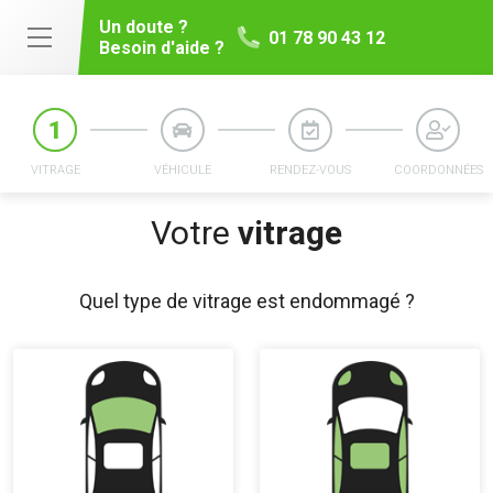
Un doute ?
01 78 90 43 12
Besoin d'aide ?
VITRAGE
VÉHICULE
RENDEZ-VOUS
COORDONNÉES
Votre
vitrage
Quel type de vitrage est endommagé ?