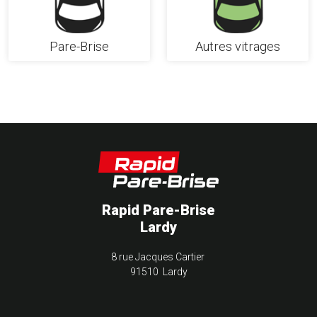
Pare-Brise
Autres vitrages
Rapid Pare-Brise
Lardy
8 rue Jacques Cartier
91510 Lardy