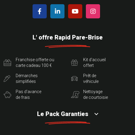
L' offre Rapid Pare-Brise
Franchise offerte ou
Kit d'accueil
carte cadeau 100 €
offert
Démarches
Prêt de
simplifiées
véhicule
Pas d'avance
Nettoyage
de frais
de courtoisie
Le Pack Garanties