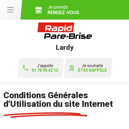
Je prends
RENDEZ-VOUS
Lardy
J'appelle
Je souhaite
01 78 90 43 12
ÊTRE RAPPELÉ
Conditions Générales
d'Utilisation du site Internet